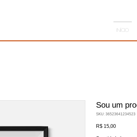
Início
Sou um pro
SKU: 36523641234523
Preço
R$ 15,00